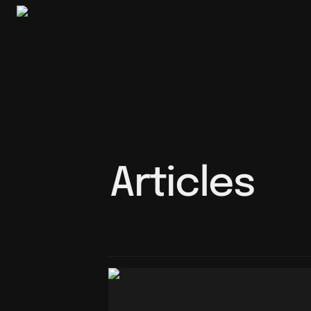
Articles
L'Intelligence Artificielle et la Grande Tra
à 2030