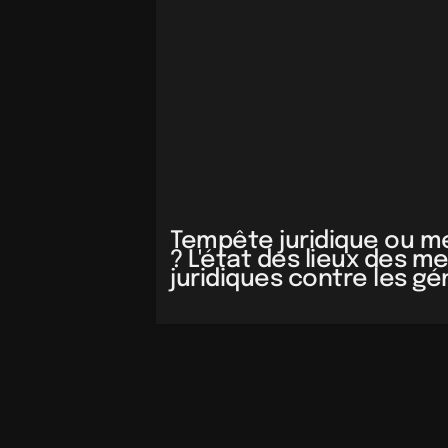
Tempête juridique ou m
? L'état des lieux des m
juridiques contre les gé